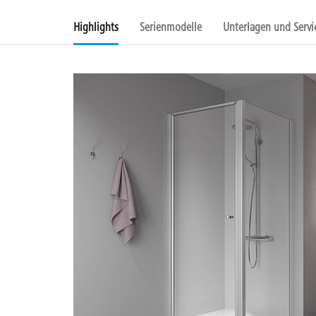
Highlights
Serienmodelle
Unterlagen und Servi