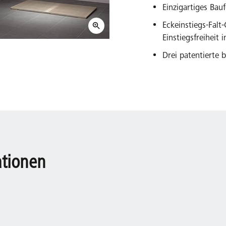
Einzigartiges Ba
Eckeinstiegs-Falt
Einstiegsfreiheit 
Drei patentierte
ationen