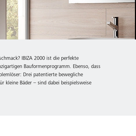
chmack? IBIZA 2000 ist die perfekte
 einzigartigen Bauformenprogramm. Ebenso, dass
oblemlöser: Drei patentierte bewegliche
r kleine Bäder – sind dabei beispielsweise