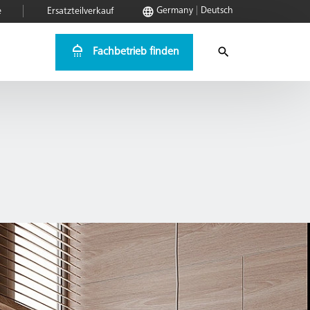
Germany
Deutsch
e
Ersatzteilverkauf
Fachbetrieb finden