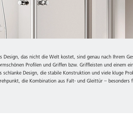
 Design, das nicht die Welt kostet, sind genau nach Ihrem Ges
 formschönen Profilen und Griffen bzw. Griffleisten und einem
Das schlanke Design, die stabile Konstruktion und viele kluge Pr
hpunkt, die Kombination aus Falt- und Gleittür – besonders fü