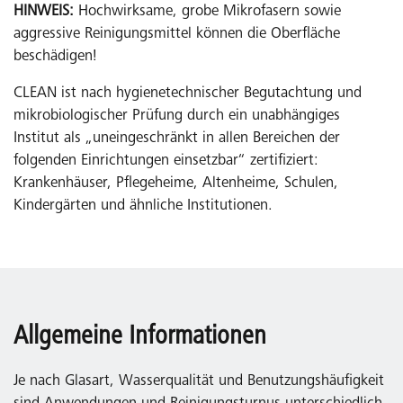
HINWEIS:
Hochwirksame, grobe Mikrofasern sowie
aggressive Reinigungsmittel können die Oberfläche
beschädigen!
CLEAN ist nach hygienetechnischer Begutachtung und
mikrobiologischer Prüfung durch ein unabhängiges
Institut als „uneingeschränkt in allen Bereichen der
folgenden Einrichtungen einsetzbar“ zertifiziert:
Krankenhäuser, Pflegeheime, Altenheime, Schulen,
Kindergärten und ähnliche Institutionen.
Allgemeine Informationen
Je nach Glasart, Wasserqualität und Benutzungshäufigkeit