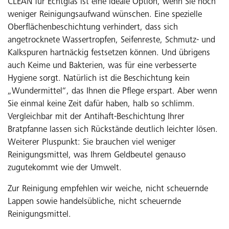
CLEAN für Echtglas ist eine ideale Option, wenn Sie noch
weniger Reinigungsaufwand wünschen. Eine spezielle
Oberflächenbeschichtung verhindert, dass sich
angetrocknete Wassertropfen, Seifenreste, Schmutz- und
Kalkspuren hartnäckig festsetzen können. Und übrigens
auch Keime und Bakterien, was für eine verbesserte
Hygiene sorgt. Natürlich ist die Beschichtung kein
„Wundermittel“, das Ihnen die Pflege erspart. Aber wenn
Sie einmal keine Zeit dafür haben, halb so schlimm.
Vergleichbar mit der Antihaft-Beschichtung Ihrer
Bratpfanne lassen sich Rückstände deutlich leichter lösen.
Weiterer Pluspunkt: Sie brauchen viel weniger
Reinigungsmittel, was Ihrem Geldbeutel genauso
zugutekommt wie der Umwelt.
Zur Reinigung empfehlen wir weiche, nicht scheuernde
Lappen sowie handelsübliche, nicht scheuernde
Reinigungsmittel.