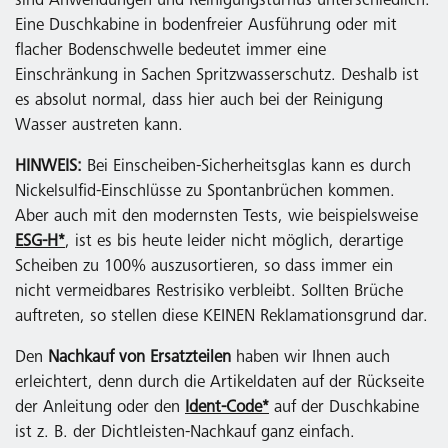
sind Anwendungen und Reinigungsturnus unterschiedlich.
Eine Duschkabine in bodenfreier Ausführung oder mit
flacher Bodenschwelle bedeutet immer eine
Einschränkung in Sachen Spritzwasserschutz. Deshalb ist
es absolut normal, dass hier auch bei der Reinigung
Wasser austreten kann.
HINWEIS:
Bei Einscheiben-Sicherheitsglas kann es durch
Nickelsulfid-Einschlüsse zu Spontanbrüchen kommen.
Aber auch mit den modernsten Tests, wie beispielsweise
ESG-H*
, ist es bis heute leider nicht möglich, derartige
Scheiben zu 100% auszusortieren, so dass immer ein
nicht vermeidbares Restrisiko verbleibt. Sollten Brüche
auftreten, so stellen diese KEINEN Reklamationsgrund dar.
Den
Nachkauf von Ersatzteilen
haben wir Ihnen auch
erleichtert, denn durch die Artikeldaten auf der Rückseite
der Anleitung oder den
Ident-Code*
auf der Duschkabine
ist z. B. der Dichtleisten-Nachkauf ganz einfach.