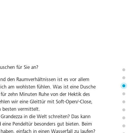
Duschen für Sie an?
nd den Raumverhältnissen ist es vor allem
 sich am wohlsten fühlen. Was ist eine Dusche
d für zehn Minuten Ruhe von der Hektik des
hlen wir eine Gleittür mit Soft-Open/-Close,
m besten vermittelt.
Grandezza in die Welt schreiten? Das kann
 eine Pendeltür besonders gut bieten. Beim
haben, einfach in einen Wasserfall zu laufen?