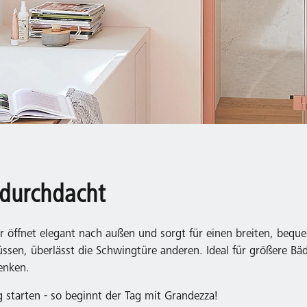
 durchdacht
r öffnet elegant nach außen und sorgt für einen breiten, beq
ssen, überlässt die Schwingtüre anderen. Ideal für größere Bäd
wenken.
 starten - so beginnt der Tag mit Grandezza!