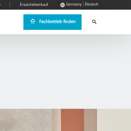
Germany
Deutsch
e
Ersatzteilverkauf
Fachbetrieb finden