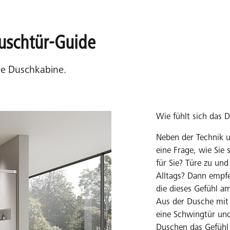
uschtür-Guide
hre Duschkabine.
Wie fühlt sich das 
Neben der Technik u
eine Frage, wie Sie
für Sie? Türe zu un
Alltags? Dann empfe
die dieses Gefühl a
Aus der Dusche mit 
eine Schwingtür und
Duschen das Gefühl 