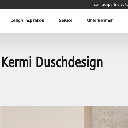
Zur Fachpartnerseit
Design Inspiration
Service
Unternehmen
 Kermi Duschdesign