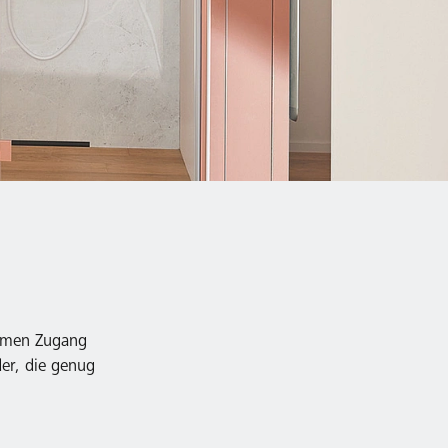
uemen Zugang
er, die genug