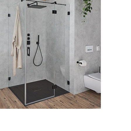
tet Flexibilität beim Öffnen.
tür