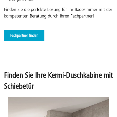
Finden Sie die perfekte Lösung für Ihr Badezimmer mit der
kompetenten Beratung durch Ihren Fachpartner!
Fachpartner finden
Finden Sie Ihre Kermi-Duschkabine mit
Pendel-Falttür
Schiebetür
Besonders platzsparend und ideal für kleine oder enge
Badezimmer.