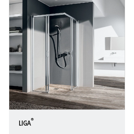
®
LIGA