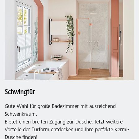
Schwingtür
Gute Wahl für große Badezimmer mit ausreichend
Schwenkraum.
Bietet einen breiten Zugang zur Dusche. Jetzt weitere
Vorteile der Türform entdecken und Ihre perfekte Kermi-
Dusche finden!