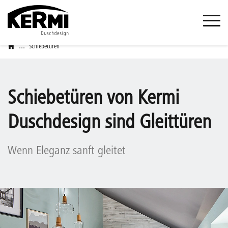
...
Schiebetüren
Schiebetüren von Kermi
Duschdesign sind Gleittüren
Wenn Eleganz sanft gleitet