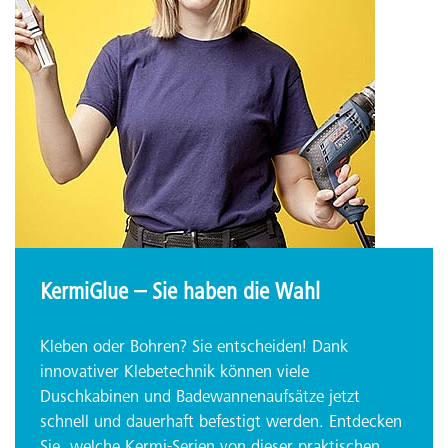
KermiGlue – Sie haben die Wahl
Kleben oder Bohren? Sie entscheiden! Dank
innovativer Klebetechnik können viele
Duschkabinen und Badewannenaufsätze jetzt
schnell und dauerhaft befestigt werden. Entdecken