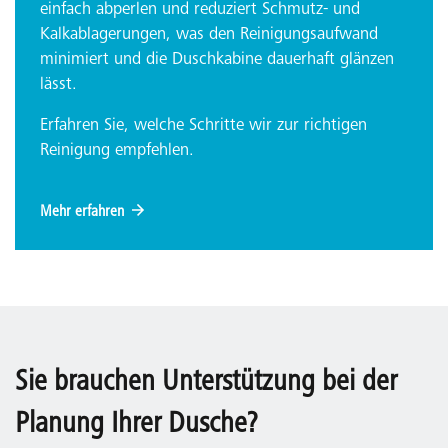
einfach abperlen und reduziert Schmutz- und
Kalkablagerungen, was den Reinigungsaufwand
minimiert und die Duschkabine dauerhaft glänzen
lässt.
Erfahren Sie, welche Schritte wir zur richtigen
Reinigung empfehlen.
Mehr erfahren
Sie brauchen Unterstützung bei der
Planung Ihrer Dusche?