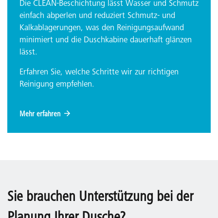
Die CLEAN-Beschichtung lässt Wasser und Schmutz
einfach abperlen und reduziert Schmutz- und
Kalkablagerungen, was den Reinigungsaufwand
minimiert und die Duschkabine dauerhaft glänzen
lässt.
Erfahren Sie, welche Schritte wir zur richtigen
Reinigung empfehlen.
Mehr erfahren
Sie brauchen Unterstützung bei der