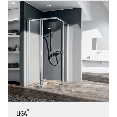
®
LIGA