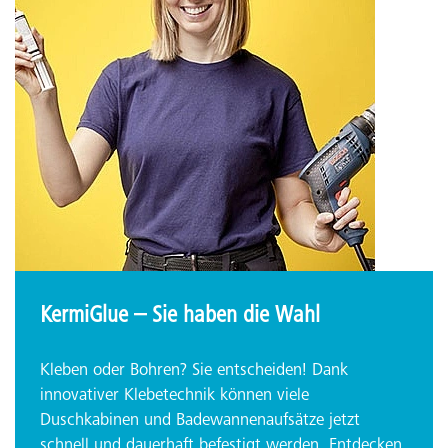
KermiGlue – Sie haben die Wahl
Kleben oder Bohren? Sie entscheiden! Dank
innovativer Klebetechnik können viele
Duschkabinen und Badewannenaufsätze jetzt
schnell und dauerhaft befestigt werden. Entdecken