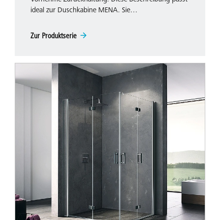
ideal zur Duschkabine MENA. Sie…
Eine ausgezeichnete Wahl für großzügige Badezimmer
mit ausreichend Schwenkraum.
Zur Produktserie
Erfahren Sie mehr über die Schwingtür für Ihr Bad