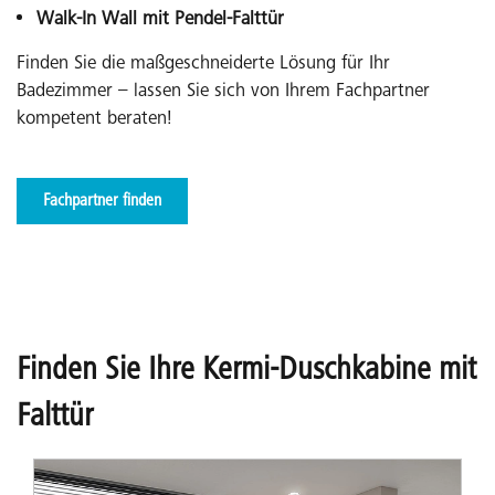
Perfekt für größere Räume, bietet Flexibilität beim
Walk-In Wall mit Pendel-Falttür
Öffnen.
Finden Sie die maßgeschneiderte Lösung für Ihr
Badezimmer – lassen Sie sich von Ihrem Fachpartner
Entdecken Sie die Vorteile der Pendeltür
kompetent beraten!
Fachpartner finden
Finden Sie Ihre Kermi-Duschkabine mit
Falttür
Pendel-Falttür