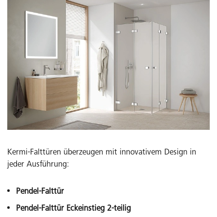
gleitet und keinen zusätzlichen Platz benötigt.
Finden Sie die perfekte Dusche mit Gleittür für Ihr Bad
Kermi-Falttüren überzeugen mit innovativem Design in
jeder Ausführung:
Pendel-Falttür
Pendeltür
Pendel-Falttür Eckeinstieg 2-teilig