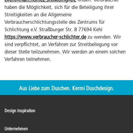
event=main.home2.show&lng=DE
finden. Verbraucher
haben die Möglichkeit, sich für die Beteiligung ihrer
Streitigkeiten an die Allgemeine
Verbraucherschlichtungsstelle des Zentrums für
Schlichtung e.V. Straßburger Str. 8 77694 Kehl
https://www.verbraucher-schlichter.de
zu wenden. Wir
sind verpflichtet, an Verfahren zur Streitbeilegung vor
dieser Stelle teilzunehmen. Wir werden an einem solchen
Verfahren teilnehmen.
Aus Liebe zum Duschen. Kermi Duschdesign.
Design Inspiration
Unternehmen