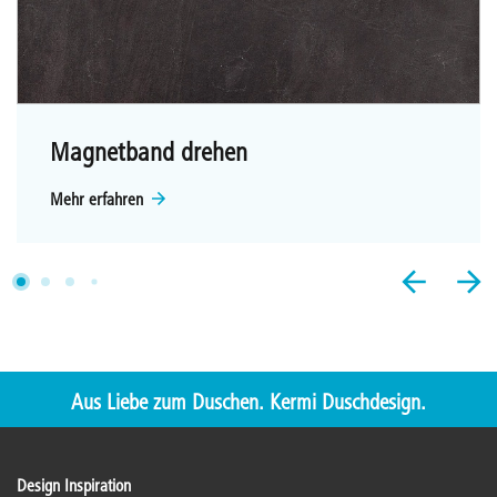
Magnetband drehen
Mehr erfahren
Aus Liebe zum Duschen. Kermi Duschdesign.
Design Inspiration