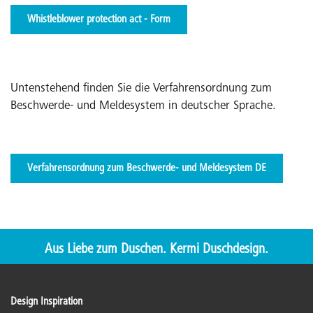
Whistleblower protection act - Form
Untenstehend finden Sie die Verfahrensordnung zum
Beschwerde- und Meldesystem in deutscher Sprache.
Verfahrensordnung zum Beschwerde- und Meldesystem DE
Aus Liebe zum Duschen. Kermi Duschdesign.
Design Inspiration