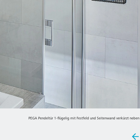
PEGA Pendeltür 1-flügelig mit Festfeld und Seitenwand verkürzt neb