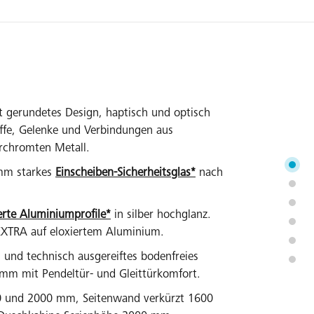
t gerundetes Design, haptisch und optisch
ffe, Gelenke und Verbindungen aus
rchromten Metall.
mm starkes
Einscheiben-Sicherheitsglas*
nach
erte Aluminiumprofile*
in silber hochglanz.
EXTRA auf eloxiertem Aluminium.
es und technisch ausgereiftes bodenfreies
m mit Pendeltür- und Gleittürkomfort.
0 und 2000 mm, Seitenwand verkürzt 1600