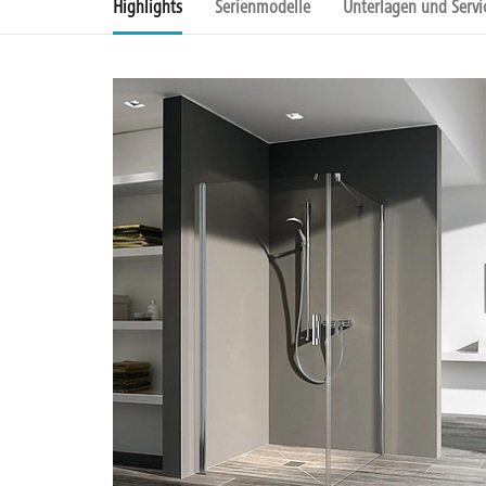
Highlights
Serienmodelle
Unterlagen und Servi