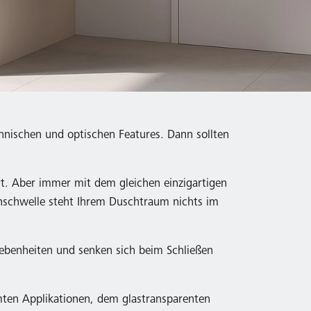
hnischen und optischen Features. Dann sollten
rt. Aber immer mit dem gleichen einzigartigen
enschwelle steht Ihrem Duschtraum nichts im
nebenheiten und senken sich beim Schließen
omten Applikationen, dem glastransparenten