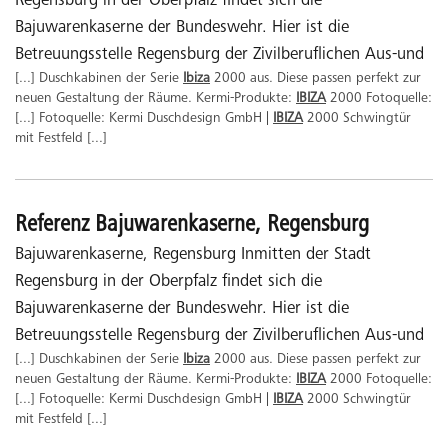
Regensburg in der Oberpfalz findet sich die
Bajuwarenkaserne der Bundeswehr. Hier ist die
Betreuungsstelle Regensburg der Zivilberuflichen Aus-und
[...] Duschkabinen der Serie
Ibiza
2000 aus. Diese passen perfekt zur
neuen Gestaltung der Räume. Kermi-Produkte:
IBIZA
2000 Fotoquelle:
[...] Fotoquelle: Kermi Duschdesign GmbH |
IBIZA
2000 Schwingtür
mit Festfeld [...]
Referenz Bajuwarenkaserne, Regensburg
Bajuwarenkaserne, Regensburg Inmitten der Stadt
Regensburg in der Oberpfalz findet sich die
Bajuwarenkaserne der Bundeswehr. Hier ist die
Betreuungsstelle Regensburg der Zivilberuflichen Aus-und
[...] Duschkabinen der Serie
Ibiza
2000 aus. Diese passen perfekt zur
neuen Gestaltung der Räume. Kermi-Produkte:
IBIZA
2000 Fotoquelle:
[...] Fotoquelle: Kermi Duschdesign GmbH |
IBIZA
2000 Schwingtür
mit Festfeld [...]