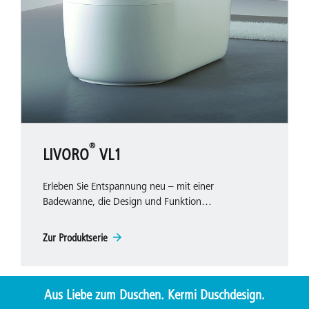
®
LIVORO
VL1
Erleben Sie Entspannung neu – mit einer
Badewanne, die Design und Funktion…
Zur Produktserie
Aus Liebe zum Duschen. Kermi Duschdesign.