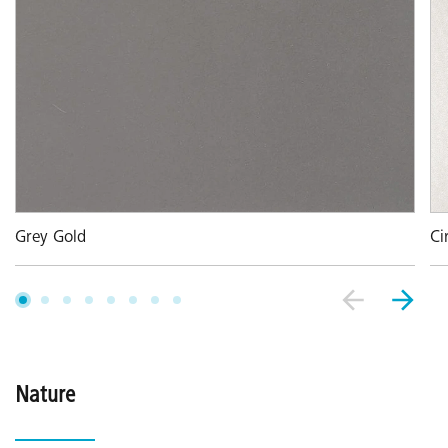
Grey Gold
Ci
Nature