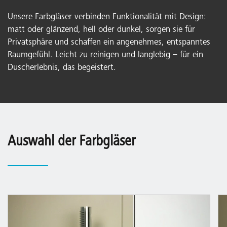
Unsere Farbgläser verbinden Funktionalität mit Design:
matt oder glänzend, hell oder dunkel, sorgen sie für
Privatsphäre und schaffen ein angenehmes, entspanntes
Raumgefühl. Leicht zu reinigen und langlebig – für ein
Duscherlebnis, das begeistert.
Auswahl der Farbgläser