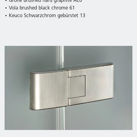
• Grohe Brushed hard graphite AL0
• Vola brushed black chrome 61
• Keuco Schwarzchrom gebürstet 13