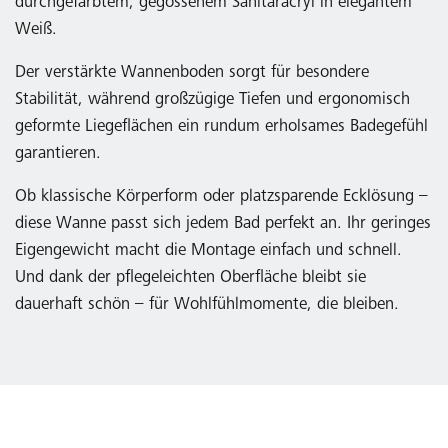
durchgefärbtem, gegossenem Sanitäracryl in elegantem
Weiß.
Der verstärkte Wannenboden sorgt für besondere
Stabilität, während großzügige Tiefen und ergonomisch
geformte Liegeflächen ein rundum erholsames Badegefühl
garantieren.
Ob klassische Körperform oder platzsparende Ecklösung –
diese Wanne passt sich jedem Bad perfekt an. Ihr geringes
Eigengewicht macht die Montage einfach und schnell.
Und dank der pflegeleichten Oberfläche bleibt sie
dauerhaft schön – für Wohlfühlmomente, die bleiben.