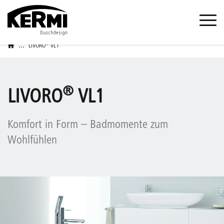
...
®
LIVORO
VL1
®
LIVORO
VL1
Komfort in Form – Badmomente zum
Wohlfühlen