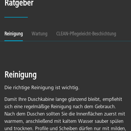
Ratgeber
Reinigung
Wartung
CLEAN-Pflegeleicht-Beschichtung
Reinigung
Die richtige Reinigung ist wichtig.
Damit Ihre Duschkabine lange glänzend bleibt, empfiehlt
sich eine regelmäßige Reinigung nach dem Gebrauch.
Nach dem Duschen sollten Sie die Innenflächen zuerst mit
warmem, anschließend mit kaltem Wasser sauber spülen
und trocknen. Profile und Scheiben dürfen nur mit milden,