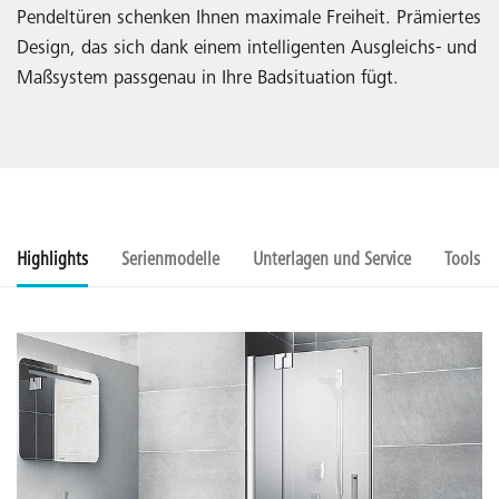
Pendeltüren schenken Ihnen maximale Freiheit. Prämiertes
Design, das sich dank einem intelligenten Ausgleichs- und
Maßsystem passgenau in Ihre Badsituation fügt.
Highlights
Serienmodelle
Unterlagen und Service
Tools u