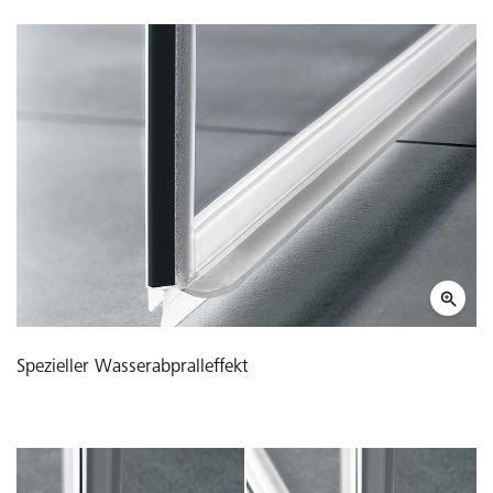
Spezieller Wasserabpralleffekt