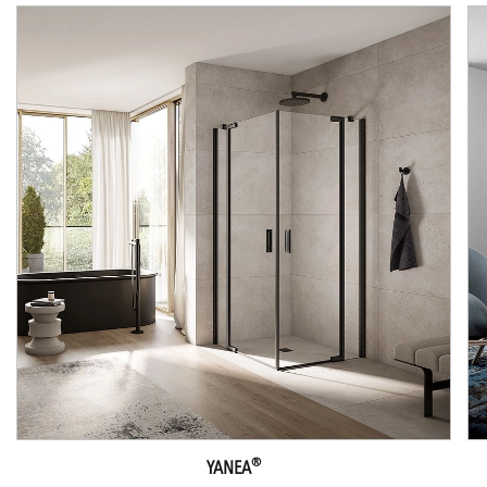
®
YANEA