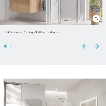
LIGA Eckeinstieg 2-teilig (Gleittüren bodenfrei)