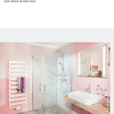
LIGA WALK-IN Wall Gleit