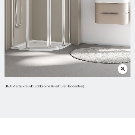
LIGA Viertelkreis-Duschkabine (Gleittüren bodenfrei)