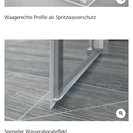
Waagerechte Profile als Spritzwasserschutz
Spezieller Wasserabpralleffekt