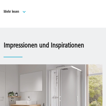
Viertelkreis-Duschkabine (Schwingtüren, Gleittüren)
Mehr lesen
Serienhöhe 2000 mm.
Serienbreiten für alle gängigen Duschwannen
und Kermi Duschdesign Duschplatz.
Lückenlose Serienbreiten bei Türen.
Impressionen und Inspirationen