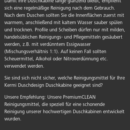
Damit Ihre Duschkabine lange glänzend bleibt, empfiehlt
sich eine regelmäßige Reinigung nach dem Gebrauch.
Nach dem Duschen sollten Sie die Innenflächen zuerst mit
warmem, anschließend mit kaltem Wasser sauber spülen
und trocknen. Profile und Scheiben dürfen nur mit milden,
handelsüblichen Reinigungs- und Pflegemitteln gesäubert
werden, z.B. mit verdünntem Essigwasser
(Mischungsverhältnis 1:1). Auf keinen Fall sollten
Scheuermittel, Alkohol oder Nitroverdünnung etc.
verwendet werden.
Sie sind sich nicht sicher, welche Reinigungsmittel für Ihre
Kermi Duschdesign Duschkabine geeignet sind?
Unsere Empfehlung: Unsere PremiumCLEAN
Reinigungsmittel, die speziell für eine schonende
Reinigung unserer hochwertigen Duschkabinen entwickelt
wurden.