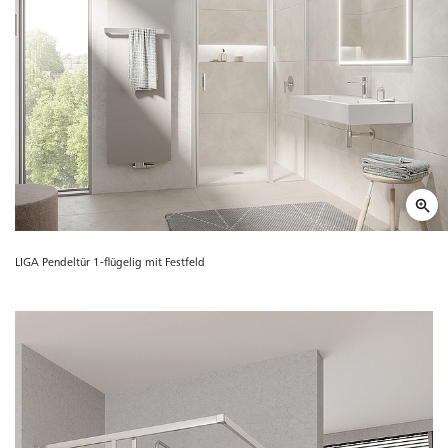
LIGA Pendeltür 1-flügelig mit Festfeld