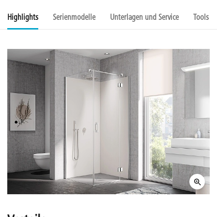
Highlights
Serienmodelle
Unterlagen und Service
Tools u