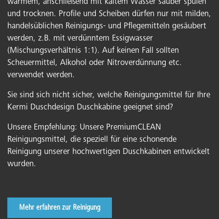
warmem, anschließend mit kaltem Wasser sauber spülen
und trocknen. Profile und Scheiben dürfen nur mit milden,
handelsüblichen Reinigungs- und Pflegemitteln gesäubert
werden, z.B. mit verdünntem Essigwasser
(Mischungsverhältnis 1:1). Auf keinen Fall sollten
Scheuermittel, Alkohol oder Nitroverdünnung etc.
verwendet werden.
Sie sind sich nicht sicher, welche Reinigungsmittel für Ihre
Kermi Duschdesign Duschkabine geeignet sind?
Unsere Empfehlung: Unsere PremiumCLEAN
Reinigungsmittel, die speziell für eine schonende
Reinigung unserer hochwertigen Duschkabinen entwickelt
wurden.
Mehr erfahren zur Reinigung