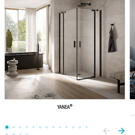
®
YANEA