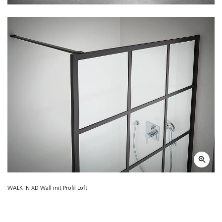
WALK-IN XD Wall mit Profil Loft