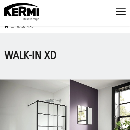
...
WALK-IN XD
WALK-IN XD