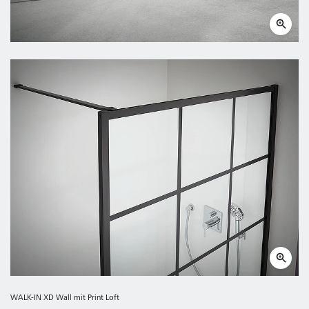
WALK-IN XD Wall mit Print Loft