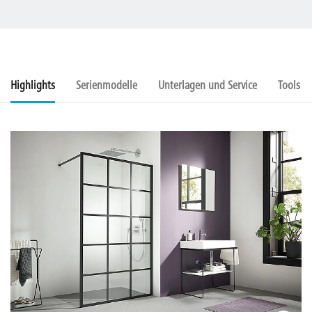
Highlights
Serienmodelle
Unterlagen und Service
Tools u