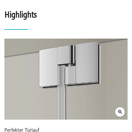
Highlights
Perfekter Türlauf