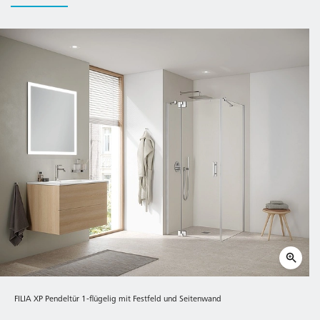
FILIA XP Pendeltür 1-flügelig mit Festfeld und Seitenwand