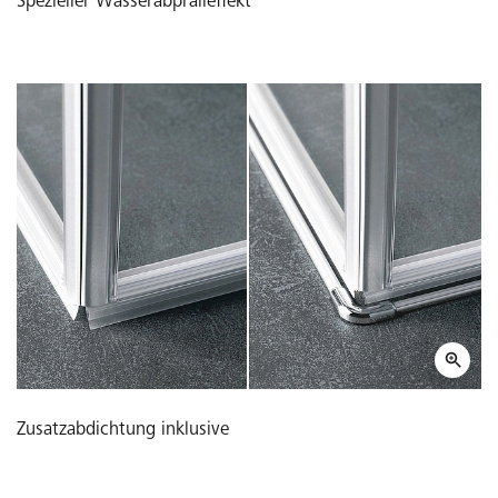
Spezieller Wasserabpralleffekt
Zusatzabdichtung inklusive