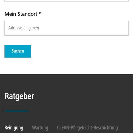
Mein Standort
*
Suchen
Ratgeber
Reinigung
Wartung
CLEAN-Pflegeleicht-Beschichtung