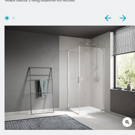
YANEA Gleittür 2-teilig bodenfrei mit Festfeld