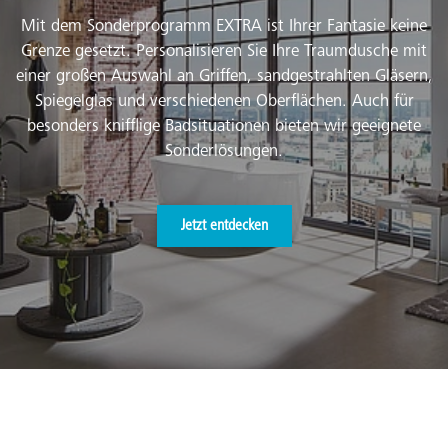
Mit dem Sonderprogramm EXTRA ist Ihrer Fantasie keine
Grenze gesetzt. Personalisieren Sie Ihre Traumdusche mit
einer großen Auswahl an Griffen, sandgestrahlten Gläsern,
Spiegelglas und verschiedenen Oberflächen. Auch für
besonders knifflige Badsituationen bieten wir geeignete
Sonderlösungen.
Jetzt entdecken