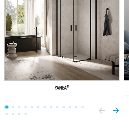
®
YANEA