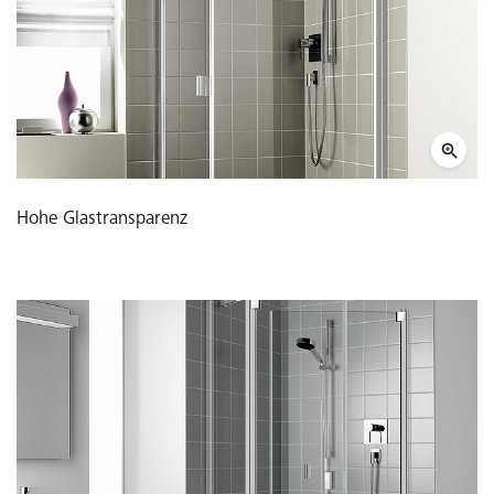
Hohe Glastransparenz