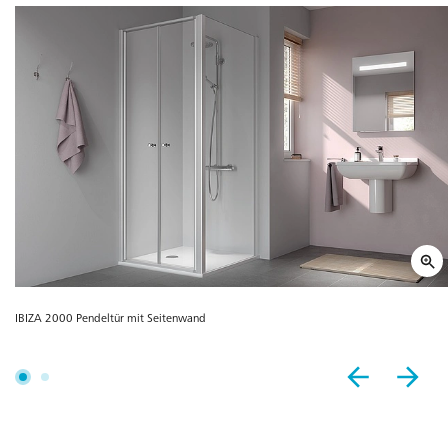
IBIZA 2000 Pendeltür mit Seitenwand