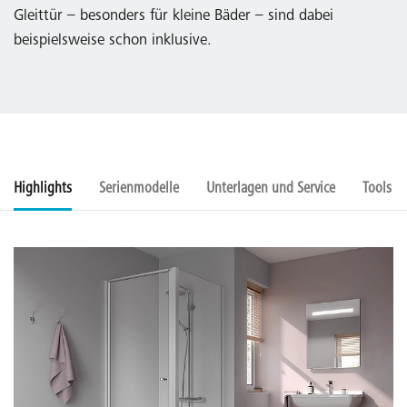
Gleittür – besonders für kleine Bäder – sind dabei
beispielsweise schon inklusive.
Highlights
Serienmodelle
Unterlagen und Service
Tools u