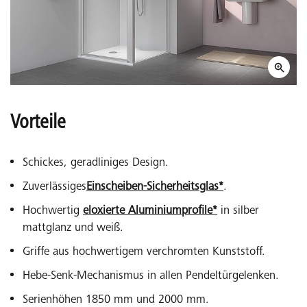
Vorteile
Schickes, geradliniges Design.
Zuverlässiges
Einscheiben-Sicherheitsglas*
.
Hochwertig
eloxierte Aluminiumprofile*
in silber
mattglanz und weiß.
Griffe aus hochwertigem verchromten Kunststoff.
Hebe-Senk-Mechanismus in allen Pendeltürgelenken.
Serienhöhen 1850 mm und 2000 mm.