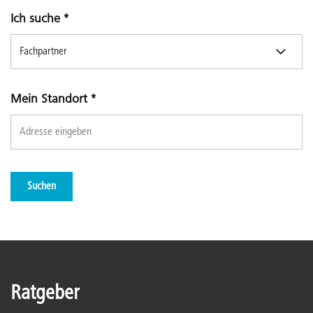
Ich suche
*
Mein Standort
*
Suchen
Ratgeber