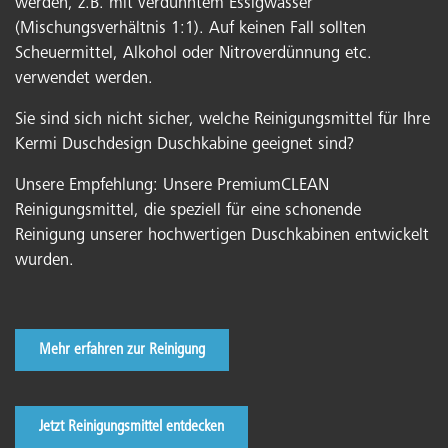
werden, z.B. mit verdünntem Essigwasser
(Mischungsverhältnis 1:1). Auf keinen Fall sollten
Scheuermittel, Alkohol oder Nitroverdünnung etc.
verwendet werden.
Sie sind sich nicht sicher, welche Reinigungsmittel für Ihre
Kermi Duschdesign Duschkabine geeignet sind?
Unsere Empfehlung: Unsere PremiumCLEAN
Reinigungsmittel, die speziell für eine schonende
Reinigung unserer hochwertigen Duschkabinen entwickelt
wurden.
Mehr erfahren zur Reinigung
Jetzt Reinigungsmittel entdecken