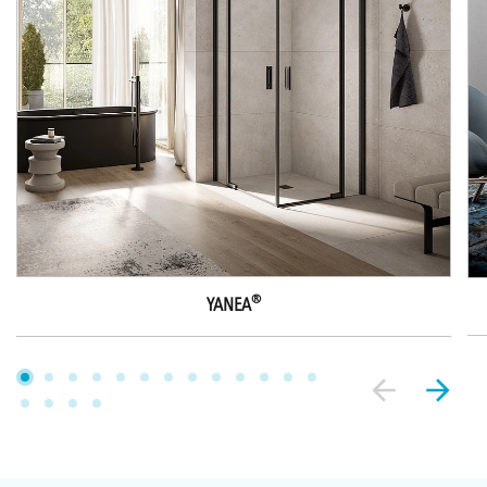
®
YANEA