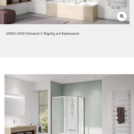
VARIO 2000 Faltwand 3-flügelig auf Badewanne