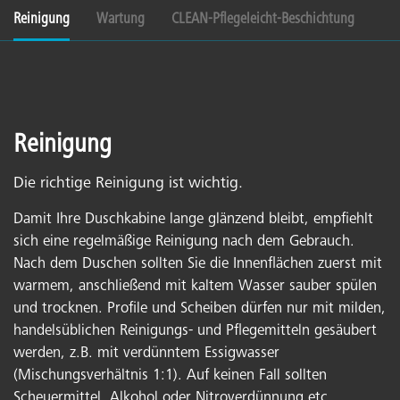
Reinigung
Wartung
CLEAN-Pflegeleicht-Beschichtung
Reinigung
Die richtige Reinigung ist wichtig.
Damit Ihre Duschkabine lange glänzend bleibt, empfiehlt
sich eine regelmäßige Reinigung nach dem Gebrauch.
Nach dem Duschen sollten Sie die Innenflächen zuerst mit
warmem, anschließend mit kaltem Wasser sauber spülen
und trocknen. Profile und Scheiben dürfen nur mit milden,
handelsüblichen Reinigungs- und Pflegemitteln gesäubert
werden, z.B. mit verdünntem Essigwasser
(Mischungsverhältnis 1:1). Auf keinen Fall sollten
Scheuermittel, Alkohol oder Nitroverdünnung etc.