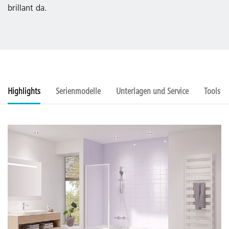
brillant da.
Highlights
Serienmodelle
Unterlagen und Service
Tools u