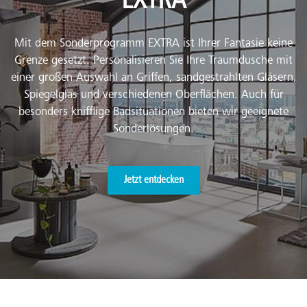
EXTRA
Mit dem Sonderprogramm EXTRA ist Ihrer Fantasie keine
Grenze gesetzt. Personalisieren Sie Ihre Traumdusche mit
einer großen Auswahl an Griffen, sandgestrahlten Gläsern,
Spiegelglas und verschiedenen Oberflächen. Auch für
besonders knifflige Badsituationen bieten wir geeignete
Sonderlösungen.
Jetzt entdecken