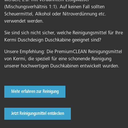
werden, z.B. mit verdünntem Essigwasser
(Mischungsverhältnis 1:1). Auf keinen Fall sollten
Scheuermittel, Alkohol oder Nitroverdünnung etc.
verwendet werden.
Sie sind sich nicht sicher, welche Reinigungsmittel für Ihre
Kermi Duschdesign Duschkabine geeignet sind?
Unsere Empfehlung: Die PremiumCLEAN Reinigungsmittel
von Kermi, die speziell für eine schonende Reinigung
unserer hochwertigen Duschkabinen entwickelt wurden.
Mehr erfahren zur Reinigung
Jetzt Reinigungsmittel entdecken