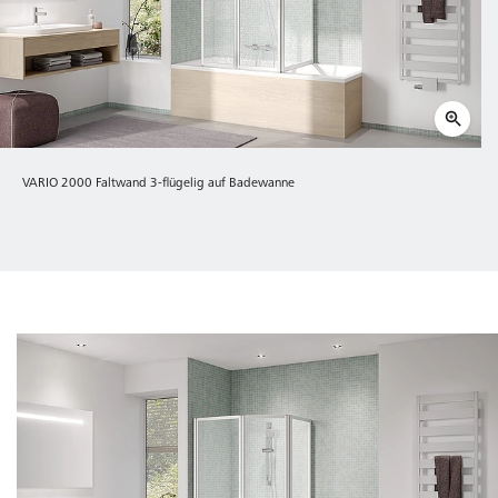
VARIO 2000 Faltwand 3-flügelig auf Badewanne