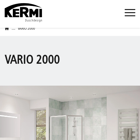
...
VARIO 2000
VARIO 2000