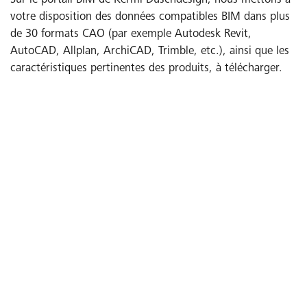
Sur le portail BIM de Kermi Duschdesign, nous mettons à
votre disposition des données compatibles BIM dans plus
de 30 formats CAO (par exemple Autodesk Revit,
AutoCAD, Allplan, ArchiCAD, Trimble, etc.), ainsi que les
caractéristiques pertinentes des produits, à télécharger.