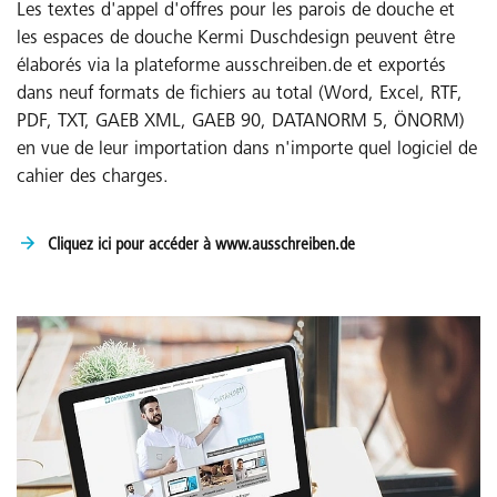
Les textes d'appel d'offres pour les parois de douche et
les espaces de douche Kermi Duschdesign peuvent être
élaborés via la plateforme ausschreiben.de et exportés
dans neuf formats de fichiers au total (Word, Excel, RTF,
PDF, TXT, GAEB XML, GAEB 90, DATANORM 5, ÖNORM)
en vue de leur importation dans n'importe quel logiciel de
cahier des charges.
Cliquez ici pour accéder à www.ausschreiben.de