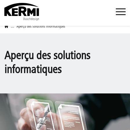
...
Aperçu des solutions informatiques
Aperçu des solutions
informatiques