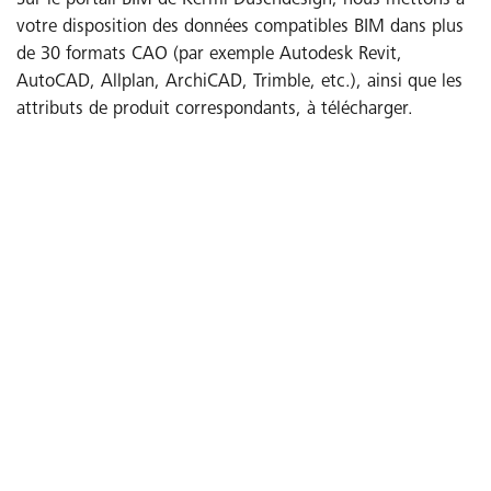
Sur le portail BIM de Kermi Duschdesign, nous mettons à
votre disposition des données compatibles BIM dans plus
de 30 formats CAO (par exemple Autodesk Revit,
AutoCAD, Allplan, ArchiCAD, Trimble, etc.), ainsi que les
attributs de produit correspondants, à télécharger.