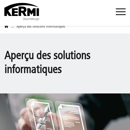
...
Aperçu des solutions informatiques
Aperçu des solutions
informatiques