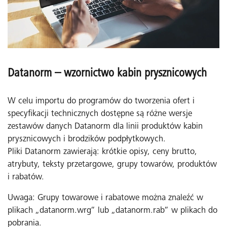
Datanorm – wzornictwo kabin prysznicowych
W celu importu do programów do tworzenia ofert i
specyfikacji technicznych dostępne są różne wersje
zestawów danych Datanorm dla linii produktów kabin
prysznicowych i brodzików podpłytkowych.
Pliki Datanorm zawierają: krótkie opisy, ceny brutto,
atrybuty, teksty przetargowe, grupy towarów, produktów
i rabatów.
Uwaga: Grupy towarowe i rabatowe można znaleźć w
plikach „datanorm.wrg” lub „datanorm.rab” w plikach do
pobrania.