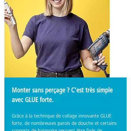
Monter sans perçage ? C'est très simple
avec GLUE forte.
Grâce à la technique de collage innovante GLUE
forte, de nombreuses parois de douche et certains