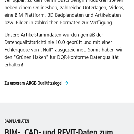
verfügbar. Zu den Kermi Duschdesign Produkten stehen
neben einem Onlineshop, zahlreiche Unterlagen, Videos,
eine BIM Plattform, 3D Badplandaten und Artikeldaten
bzw. Bilder in zahlreichen Formaten zur Verfügung.
Unsere Artikelstammdaten wurden gemäß der
Datenqualitätsrichtlinie 10.0 geprüft und mit einer
Fehlerquote von „Null“ ausgezeichnet. Somit haben wir
den "Grünen Haken" für DQR-konforme Datenqualität
erhalten!
Zu unserem ARGE-Qualitätssiegel
BADPLANDATEN
BIM-, CAD- und REVIT-Daten zum