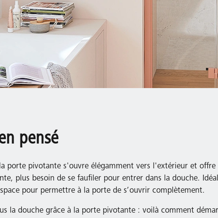
ien pensé
la porte pivotante s'ouvre élégamment vers l'extérieur et offre
te, plus besoin de se faufiler pour entrer dans la douche. Idéa
’espace pour permettre à la porte de s’ouvrir complètement.
us la douche grâce à la porte pivotante : voilà comment démar