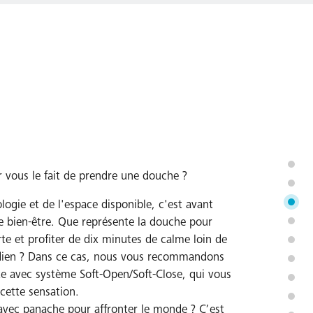
 vous le fait de prendre une douche ?
logie et de l'espace disponible, c'est avant
e bien-être. Que représente la douche pour
te et profiter de dix minutes de calme loin de
idien ? Dans ce cas, nous vous recommandons
te avec système Soft-Open/Soft-Close, qui vous
cette sensation.
 avec panache pour affronter le monde ? C’est