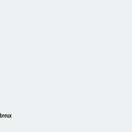
breux