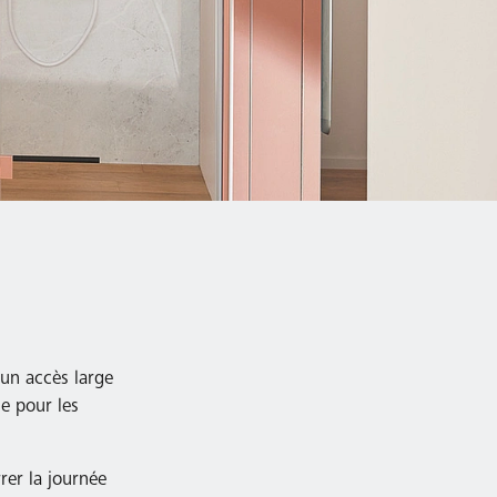
 un accès large
le pour les
rer la journée