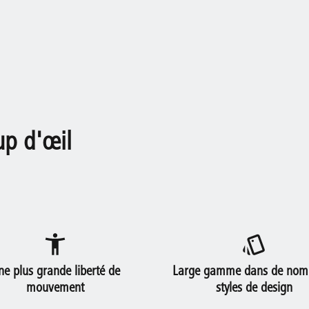
up d'œil
ne plus grande liberté de
Large gamme dans de nom
mouvement
styles de design