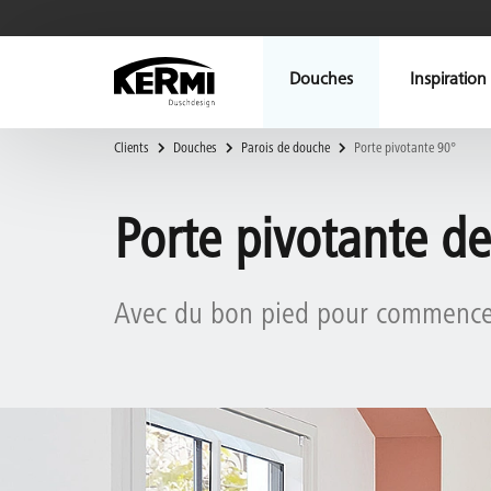
Douches
Inspiration
Clients
Douches
Parois de douche
Porte pivotante 90°
Porte pivotante d
Avec du bon pied pour commencer