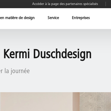
Accéder à la page des partenaires spécialisés
 en matière de design
Service
Entreprises
e Kermi Duschdesign
 la journée