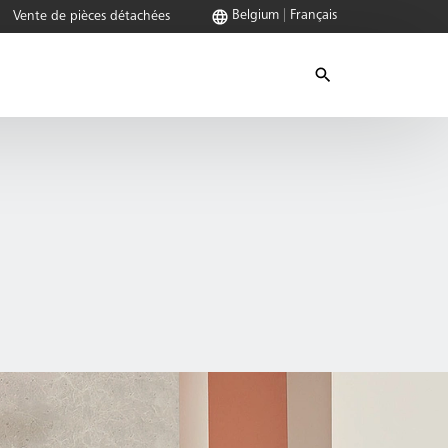
Belgium
Français
Vente de pièces détachées