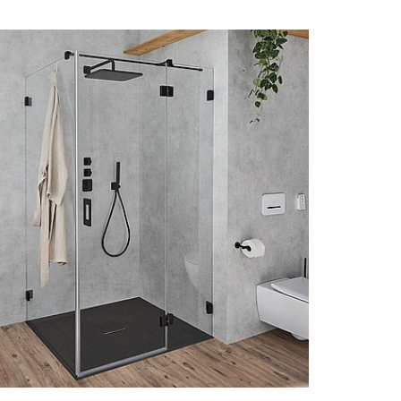
 il offre une grande souplesse d'ouverture.
pivotante