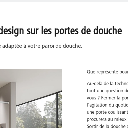
esign sur les portes de douche
e adaptée à votre paroi de douche.
Que représente pour
Au-delà de la techno
tout une question d
vous ? Fermer la por
l'agitation du quot
une porte coulissan
procurera au mieux 
Sortir de la douche