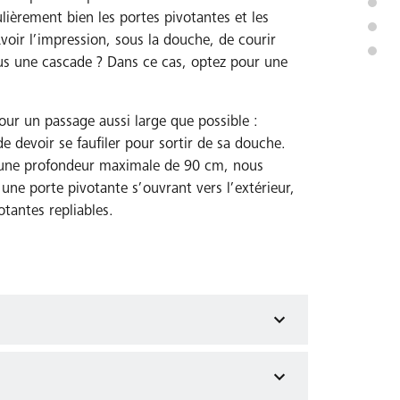
ulièrement bien les portes pivotantes et les
voir l’impression, sous la douche, de courir
s une cascade ? Dans ce cas, optez pour une
pour un passage aussi large que possible :
e devoir se faufiler pour sortir de sa douche.
’une profondeur maximale de 90 cm, nous
ne porte pivotante s’ouvrant vers l’extérieur,
otantes repliables.
nécessaire pour