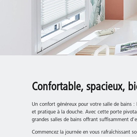
Confortable, spacieux, b
Un confort généreux pour votre salle de bains : 
et pratique à la douche. Avec cette porte pivotan
grandes salles de bains offrant suffisamment d
Commencez la journée en vous rafraîchissant so