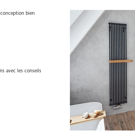
 conception bien
porte pivotante
e coulisse sur des rails et ne
Idéal pour les grandes pièces,
Découvrez les avantages de la porte 
e pour votre salle de bains
ns avec les conseils