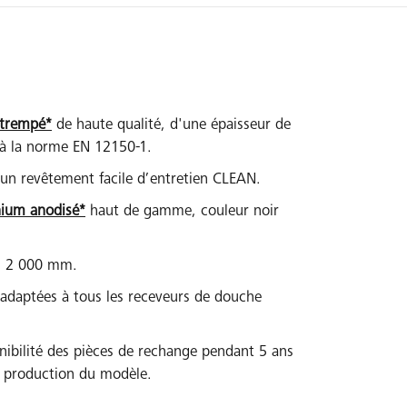
 trempé*
de haute qualité, d'une épaisseur de
à la norme EN 12150-1.
’un revêtement facile d’entretien CLEAN.
nium anodisé*
haut de gamme, couleur noir
 : 2 000 mm.
 adaptées à tous les receveurs de douche
nibilité des pièces de rechange pendant 5 ans
la production du modèle.