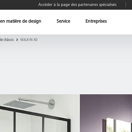
Accéder à la page des partenaires spécialisés
 en matière de design
Service
Entreprises
de châssis
WALK-IN XD