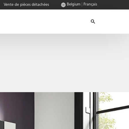
Belgium
Français
Vente de pièces détachées