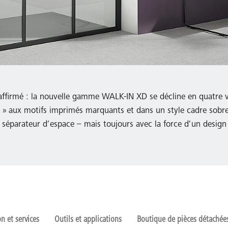
t affirmé : la nouvelle gamme WALK-IN XD se décline en quatre 
s » aux motifs imprimés marquants et dans un style cadre sobr
éparateur d’espace – mais toujours avec la force d’un design 
 et services
Outils et applications
Boutique de pièces détachée