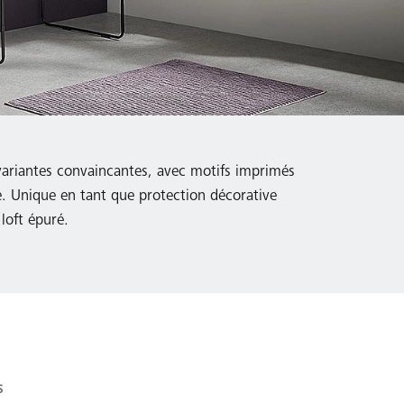
variantes convaincantes, avec motifs imprimés
e. Unique en tant que protection décorative
loft épuré.
s