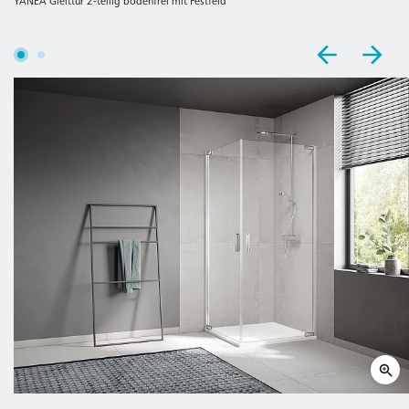
YANEA Gleittür 2-teilig bodenfrei mit Festfeld