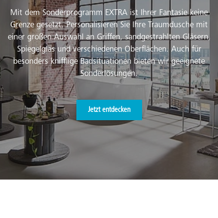
Mit dem Sonderprogramm EXTRA ist Ihrer Fantasie keine
Grenze gesetzt. Personalisieren Sie Ihre Traumdusche mit
einer großen Auswahl an Griffen, sandgestrahlten Gläsern,
Spiegelglas und verschiedenen Oberflächen. Auch für
besonders knifflige Badsituationen bieten wir geeignete
Sonderlösungen.
Jetzt entdecken