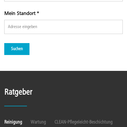
Mein Standort
*
Suchen
Ratgeber
Reinigung
Wartung
CLEAN-Pflegeleicht-Beschichtung