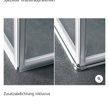
Spezieller Wasserabpralleffekt
Zusatzabdichtung inklusive