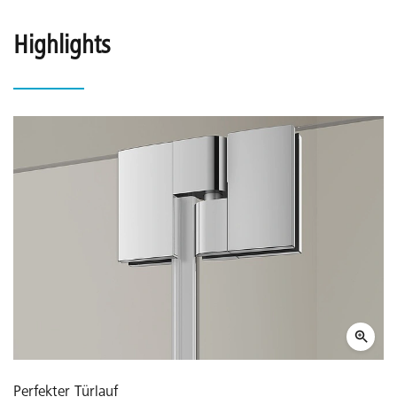
Highlights
Perfekter Türlauf