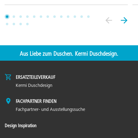
Aus Liebe zum Duschen. Kermi Duschdesign.
ERSATZTEILEVERKAUF
Kermi Duschdesign
FACHPARTNER FINDEN
Fachpartner- und Ausstellungssuche
Design Inspiration