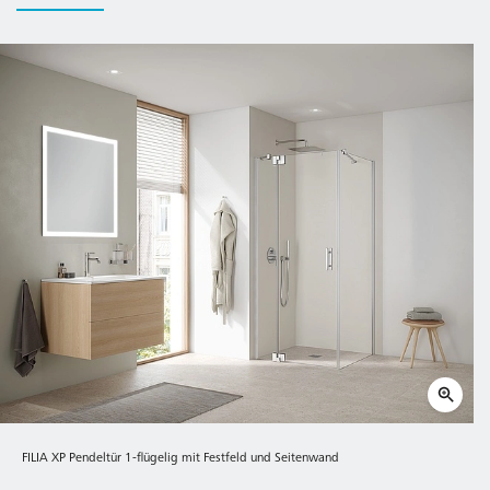
FILIA XP Pendeltür 1-flügelig mit Festfeld und Seitenwand