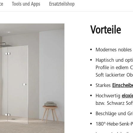
ce
Tools und Apps
Ersatzteilshop
Vorteile
Modernes nobles 
Haptisch und opt
Profile in edlem
Soft lackierter Ob
Starkes
Einscheib
Hochwertig
eloxi
bzw. Schwarz Sof
Beschläge und Gri
180°-Hebe-Senk-P