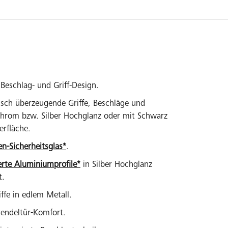
Beschlag- und Griff-Design.
isch überzeugende Griffe, Beschläge und
 Chrom bzw. Silber Hochglanz oder mit Schwarz
erfläche.
en-Sicherheitsglas*
.
erte Aluminiumprofile*
in Silber Hochglanz
t.
ffe in edlem Metall.
endeltür-Komfort.