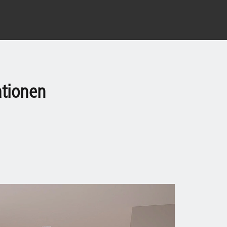
ationen