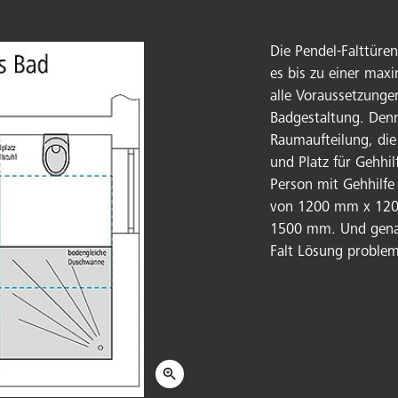
Die Pendel-Falttür
es bis zu einer max
alle Voraussetzung
Badgestaltung. Denn 
Raumaufteilung, die
und Platz für Gehhilf
Person mit Gehhilfe
von 1200 mm x 1200
1500 mm. Und genau
Falt Lösung probleml