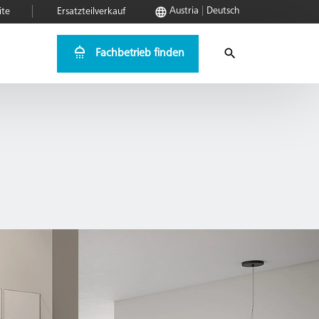
Austria
Deutsch
ite
Ersatzteilverkauf
Fachbetrieb finden