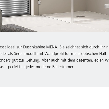
sst ideal zur Duschkabine MENA. Sie zeichnet sich durch ihr 
oder als Serienmodell mit Wandprofil für mehr optischen Halt.
ders gut zur Geltung. Aber auch mit dem dezenten, edlen Wan
asst perfekt in jedes moderne Badezimmer.