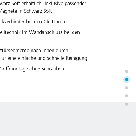
warz Soft erhältlich, inklusive passender
agnete in Schwarz Soft
kverbinder bei den Gleittüren
telltechnik im Wandanschluss bei den
ttürsegmente nach innen durch
ür eine einfache und schnelle Reinigung
h Griffmontage ohne Schrauben