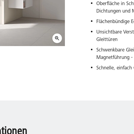
Oberfläche in Sch
Dichtungen und M
Flächenbündige Ec
Unsichtbare Vers
Gleittüren
Schwenkbare Glei
Magnetführung - f
Schnelle, einfac
ationen