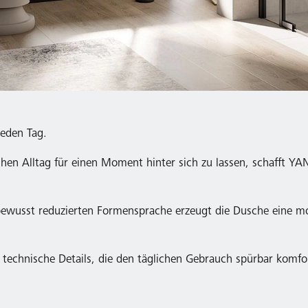
eden Tag.
en Alltag für einen Moment hinter sich zu lassen, schafft YA
r bewusst reduzierten Formensprache erzeugt die Dusche eine m
e technische Details, die den täglichen Gebrauch spürbar komf