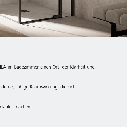
NEA im Badezimmer einen Ort, der Klarheit und
oderne, ruhige Raumwirkung, die sich
ortabler machen.