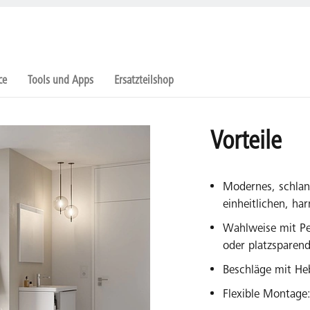
ce
Tools und Apps
Ersatzteilshop
Vorteile
Modernes, schlan
einheitlichen, ha
Wahlweise mit Pe
oder platzsparend
Beschläge mit H
Flexible Montage