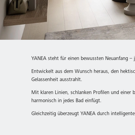
YANEA steht für einen bewussten Neuanfang – j
Entwickelt aus dem Wunsch heraus, den hektisch
Gelassenheit ausstrahlt.
Mit klaren Linien, schlanken Profilen und eine
harmonisch in jedes Bad einfügt.
Gleichzeitig überzeugt YANEA durch intelligent