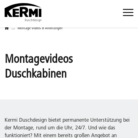
...
Montage Videos & Anleitungen
Montagevideos
Duschkabinen
Kermi Duschdesign bietet permanente Unterstützung bei
der Montage, rund um die Uhr, 24/7. Und wie das
funktioniert? Mit einem bereits großen Angebot an