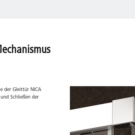
-Mechanismus
se der Gleittür NICA
 und Schließen der