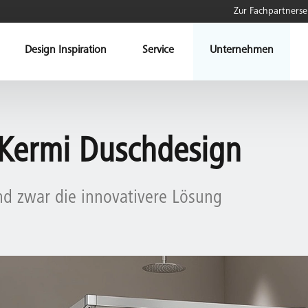
Zur Fachpartnerse
Design Inspiration
Service
Unternehmen
 Kermi Duschdesign
nd zwar die innovativere Lösung