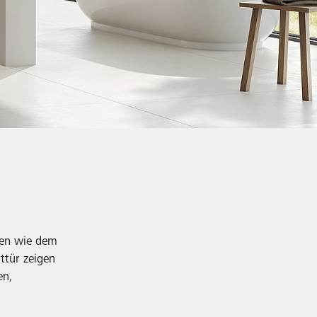
nen wie dem
ttür zeigen
en,