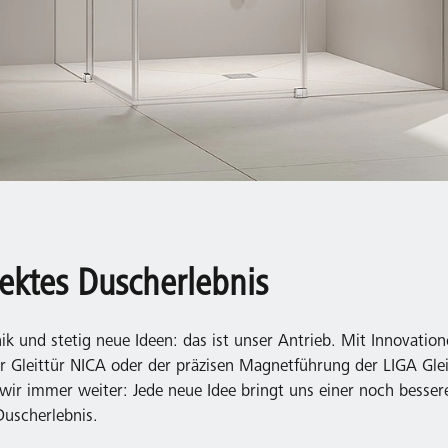
fektes Duscherlebnis
k und stetig neue Ideen: das ist unser Antrieb. Mit Innovatio
r Gleittür NICA oder der präzisen Magnetführung der LIGA Glei
wir immer weiter: Jede neue Idee bringt uns einer noch besser
Duscherlebnis.