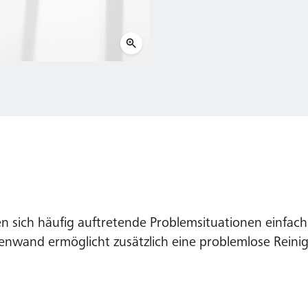
 sich häufig auftretende Problemsituationen einfac
nwand ermöglicht zusätzlich eine problemlose Reini