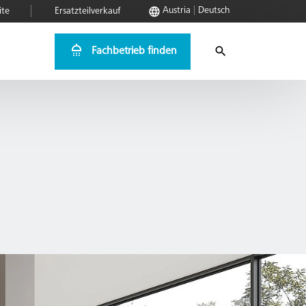
Austria
Deutsch
ite
Ersatzteilverkauf
Fachbetrieb finden