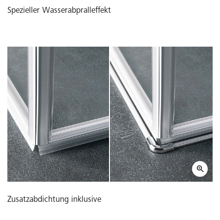
Spezieller Wasserabpralleffekt
Zusatzabdichtung inklusive