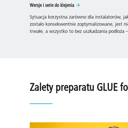
Wersje i serie do klejenia
Sytuacja korzystna zarówno dla instalatorów, j
zostało konsekwentnie zoptymalizowane, jest nie 
trwałe, a wszystko to bez uszkadzania podłoża
Zalety preparatu GLUE fo