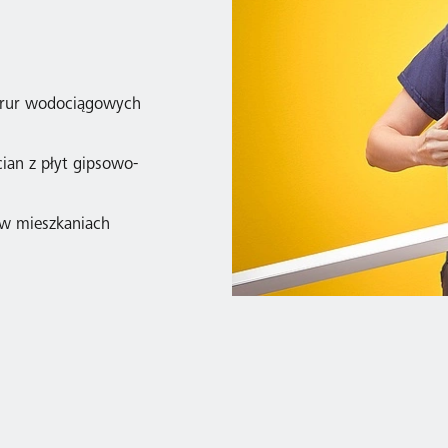
 rur wodociągowych
ian z płyt gipsowo-
 w mieszkaniach