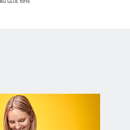
ku GLUE forte.