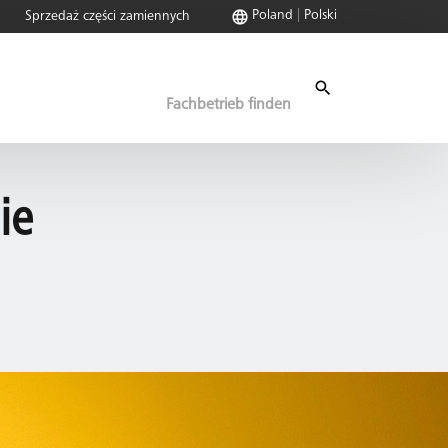
Poland
Polski
Sprzedaż części zamiennych
Fachbetrieb finden
ie