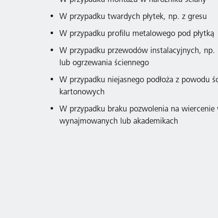
W przypadku montażu w narożniku ściany
W przypadku twardych płytek, np. z gresu
W przypadku profilu metalowego pod płytką
W przypadku przewodów instalacyjnych, np.
lub ogrzewania ściennego
W przypadku niejasnego podłoża z powodu śc
kartonowych
W przypadku braku pozwolenia na wiercenie
wynajmowanych lub akademikach