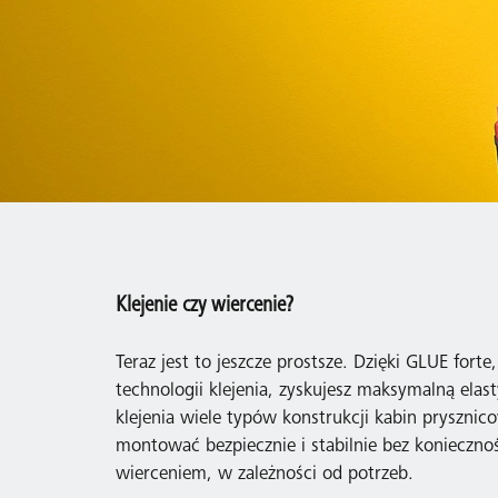
Klejenie czy wiercenie?
Teraz jest to jeszcze prostsze. Dzięki GLUE forte
technologii klejenia, zyskujesz maksymalną elas
klejenia wiele typów konstrukcji kabin pryszn
montować bezpiecznie i stabilnie bez koniecznoś
wierceniem, w zależności od potrzeb.