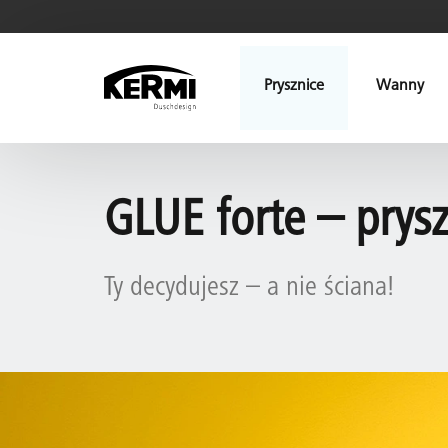
Prysznice
Wanny
GLUE forte – prysz
Ty decydujesz – a nie ściana!