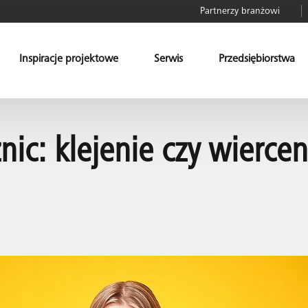
Partnerzy branżowi
Inspiracje projektowe
Serwis
Przedsiębiorstwa
nic: klejenie czy wiercen