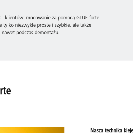
ak i klientów: mocowanie za pomocą GLUE forte
tylko niezwykle proste i szybkie, ale także
 – nawet podczas demontażu.
rte
Nasza technika klej