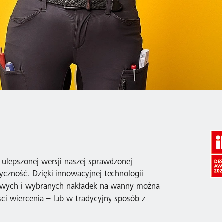
, ulepszonej wersji naszej sprawdzonej
tyczność. Dzięki innowacyjnej technologii
icowych i wybranych nakładek na wanny można
ci wiercenia – lub w tradycyjny sposób z