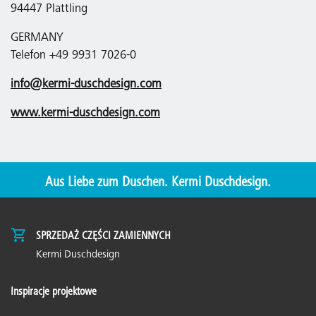
94447 Plattling
GERMANY
Telefon +49 9931 7026-0
info@kermi-duschdesign.com
www.kermi-duschdesign.com
Aus Liebe zum Duschen. Kermi Duschdesign.
SPRZEDAŻ CZĘŚCI ZAMIENNYCH
Kermi Duschdesign
Inspiracje projektowe