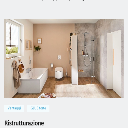
Vantaggi
GLUE forte
Ristrutturazione