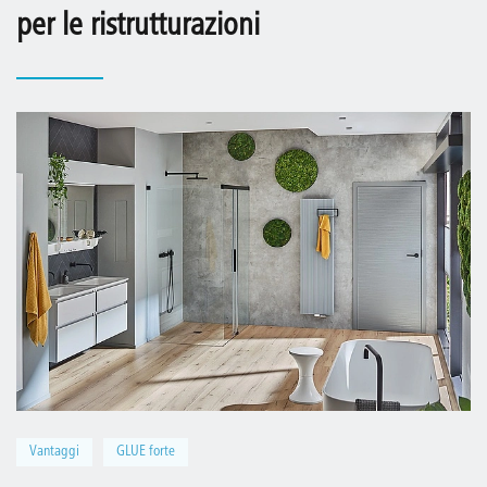
per le ristrutturazioni
Vantaggi
GLUE forte