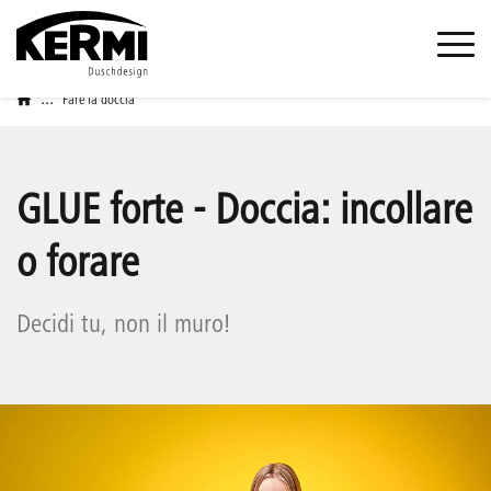
...
Fare la doccia
GLUE forte - Doccia: incollare
o forare
Decidi tu, non il muro!