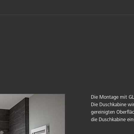
Die Montage mit GLU
Die Duschkabine wird
gereinigten Oberfläc
die Duschkabine eins