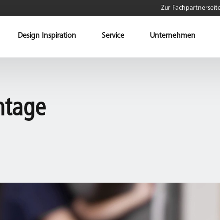
Zur Fachpartnerseit
Design Inspiration
Service
Unternehmen
ntage