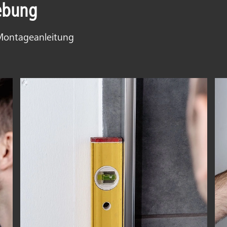
ebung
 Montageanleitung