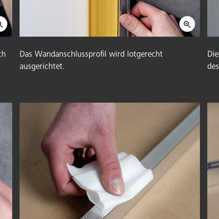
ch
Das Wandanschlussprofil wird lotgerecht
Die
ausgerichtet.
des