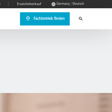
Germany
Deutsch
e
Ersatzteilverkauf
Fachbetrieb finden