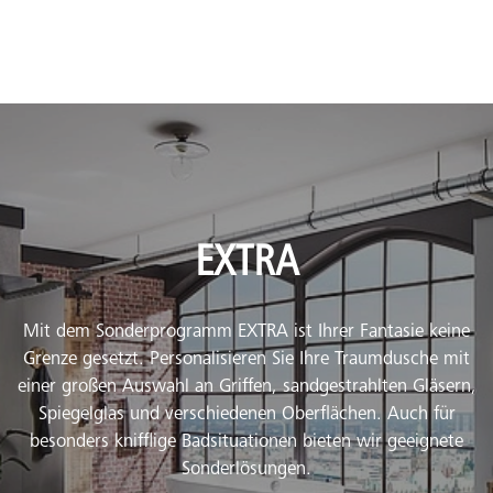
EXTRA
Mit dem Sonderprogramm EXTRA ist Ihrer Fantasie keine
Grenze gesetzt. Personalisieren Sie Ihre Traumdusche mit
einer großen Auswahl an Griffen, sandgestrahlten Gläsern,
Spiegelglas und verschiedenen Oberflächen. Auch für
besonders knifflige Badsituationen bieten wir geeignete
Sonderlösungen.