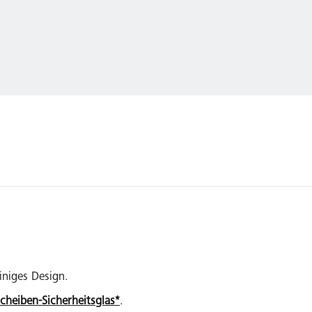
iniges Design.
scheiben-Sicherheitsglas*
.