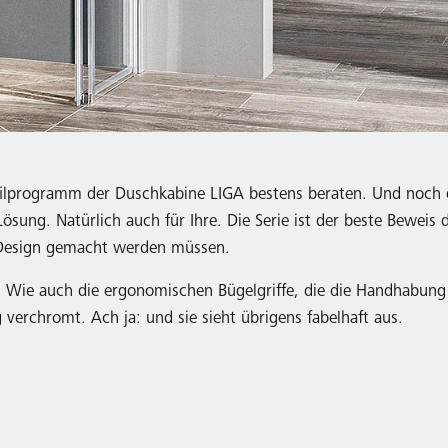
ofilprogramm der Duschkabine LIGA bestens beraten. Und noch d
ösung. Natürlich auch für Ihre. Die Serie ist der beste Beweis 
 Design gemacht werden müssen.
t. Wie auch die ergonomischen Bügelgriffe, die die Handhabung 
erchromt. Ach ja: und sie sieht übrigens fabelhaft aus.