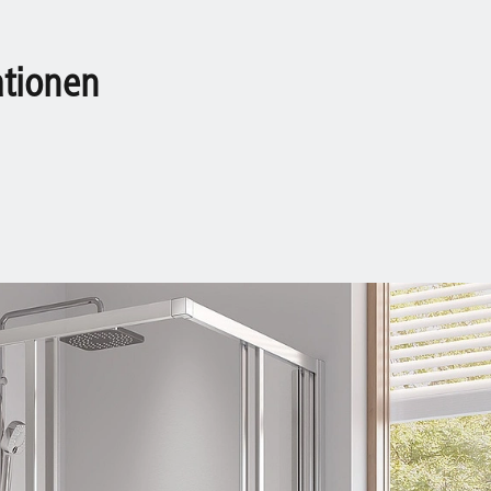
ationen