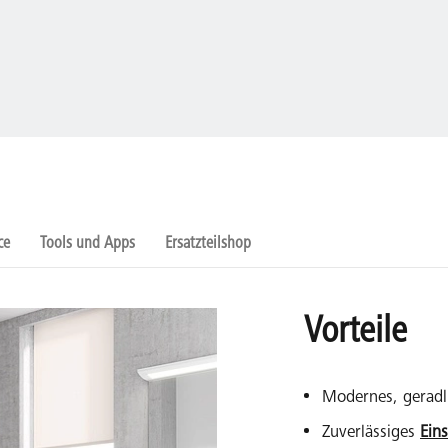
ce
Tools und Apps
Ersatzteilshop
Vorteile
Modernes, geradl
Zuverlässiges
Ein