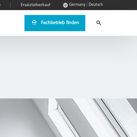
Germany
Deutsch
e
Ersatzteilverkauf
Fachbetrieb finden