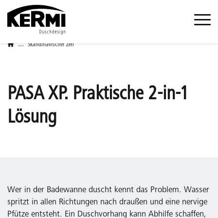
...
Skandinavischer Zen
PASA XP. Praktische 2-in-1
Lösung
Wer in der Badewanne duscht kennt das Problem. Wasser
spritzt in allen Richtungen nach draußen und eine nervige
Pfütze entsteht. Ein Duschvorhang kann Abhilfe schaffen,