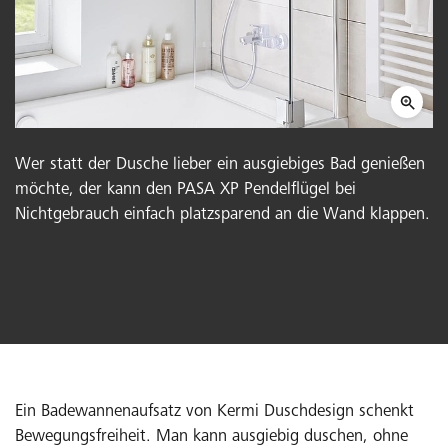
Wer statt der Dusche lieber ein ausgiebiges Bad genießen
möchte, der kann den PASA XP Pendelflügel bei
Nichtgebrauch einfach platzsparend an die Wand klappen.
Ein Badewannenaufsatz von Kermi Duschdesign schenkt
Bewegungsfreiheit. Man kann ausgiebig duschen, ohne