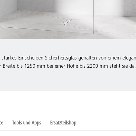
tarkes Einscheiben-Sicherheitsglas gehalten von einem elegant
reite bis 1250 mm bei einer Höhe bis 2200 mm steht sie da, oh
ce
Tools und Apps
Ersatzteilshop