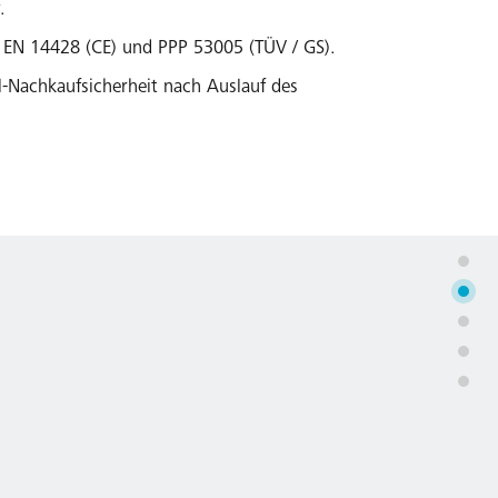
.
 EN 14428 (CE) und PPP 53005 (TÜV / GS).
il-Nachkaufsicherheit nach Auslauf des