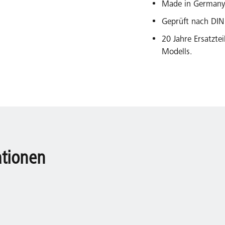
Made in Germany
Geprüft nach DIN
20 Jahre Ersatzte
Modells.
ationen