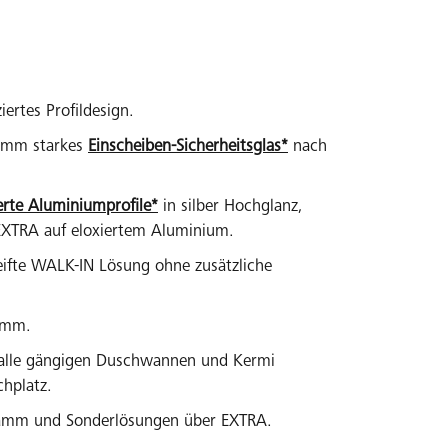
ertes Profildesign.
 mm starkes
Einscheiben-Sicherheitsglas*
nach
erte Aluminiumprofile*
in silber Hochglanz,
EXTRA auf eloxiertem Aluminium.
eifte WALK-IN Lösung ohne zusätzliche
 mm.
r alle gängigen Duschwannen und Kermi
hplatz.
mm und Sonderlösungen über EXTRA.