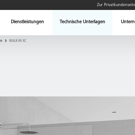
Zur Privatkundenseit
Dienstleistungen
Technische Unterlagen
Unter
en
WALK-IN XC