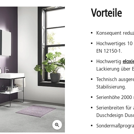
Vorteile
Konsequent reduzi
Hochwertiges 10
EN 12150-1.
Hochwertig
eloxi
Lackierung über 
Technisch ausger
Stabilisierung.
Serienhöhe 2000
Serienbreiten fü
Duschdesign Dusc
Sondermaßprogra