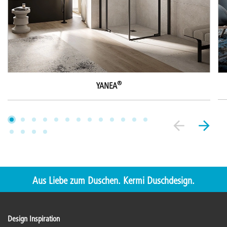
®
YANEA
Aus Liebe zum Duschen. Kermi Duschdesign.
Design Inspiration