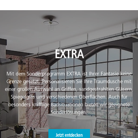
EXTRA
Mit dem Sonderprogramm EXTRA ist Ihrer Fantasie keine
Grenze gesetzt. Personalisieren Sie Ihre Traumdusche mit
einer großen Auswahl an Griffen, sandgestrahlten Gläsern,
Spiegelglas und verschiedenen Oberflächen. Auch für
besonders knifflige Badsituationen bieten wir geeignete
Sonderlösungen.
Jetzt entdecken