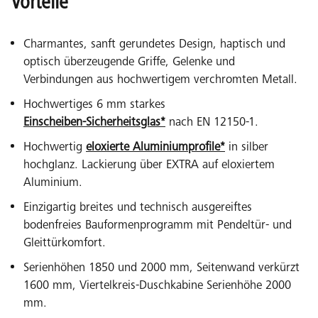
Vorteile
Charmantes, sanft gerundetes Design, haptisch und
optisch überzeugende Griffe, Gelenke und
Verbindungen aus hochwertigem verchromten Metall.
Hochwertiges 6 mm starkes
Einscheiben-Sicherheitsglas*
nach EN 12150-1.
Hochwertig
eloxierte Aluminiumprofile*
in silber
hochglanz. Lackierung über EXTRA auf eloxiertem
Aluminium.
Einzigartig breites und technisch ausgereiftes
bodenfreies Bauformenprogramm mit Pendeltür- und
Gleittürkomfort.
Serienhöhen 1850 und 2000 mm, Seitenwand verkürzt
1600 mm, Viertelkreis-Duschkabine Serienhöhe 2000
mm.