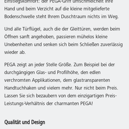
Einstiegskomfort: der PEGA-Griff umschmeichelt Ihre
Hand und beim Verzicht auf die kleine mitgelieferte
Bodenschwelle steht Ihrem Duschtraum nichts im Weg.
Und alle Türflügel, auch die der Gleittüren, werden beim
Öffnen sanft angehoben, passieren mühelos kleine
Unebenheiten und senken sich beim Schließen zuverlässig
wieder ab.
PEGA zeigt an jeder Stelle Größe. Zum Beispiel bei der
durchgängigen Glas- und Profilhöhe, den edlen
verchromten Applikationen, dem glastransparenten
Handtuchhaken und vielem mehr. Nur nicht beim Preis.
Lassen Sie sich bezaubern von dem einzigartigen Preis-
Leistungs-Verhältnis der charmanten PEGA!
Qualität und Design