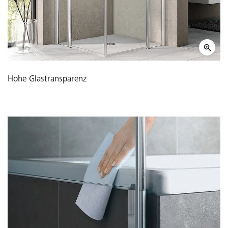
Hohe Glastransparenz