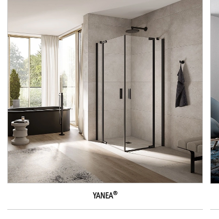
®
YANEA