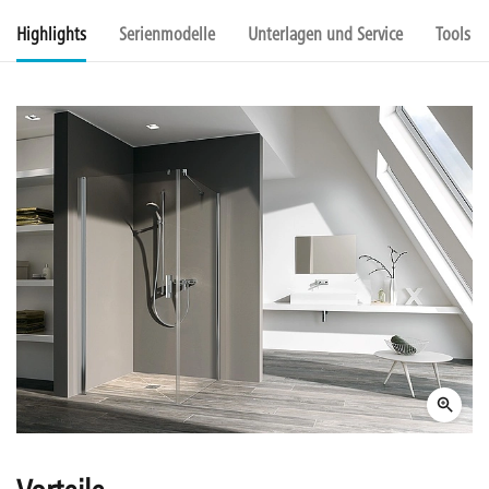
Highlights
Serienmodelle
Unterlagen und Service
Tools u