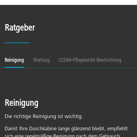
Ratgeber
Reinigung
Wartung
CLEAN-Pflegeleicht-Beschichtung
Reinigung
Die richtige Reinigung ist wichtig.
Damit Ihre Duschkabine lange glänzend bleibt, empfiehlt
sich eine regelmäßige Reinigung nach dem Gebrauch.