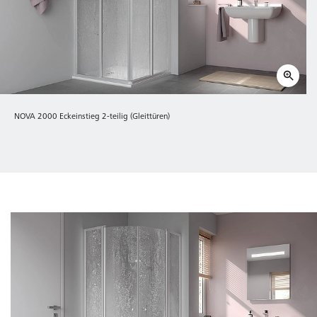
NOVA 2000 Eckeinstieg 2-teilig (Gleittüren)