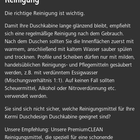
Reinigung
Die richtige Reinigung ist wichtig.
Damit Ihre Duschkabine lange glänzend bleibt, empfiehlt
sich eine regelmäßige Reinigung nach dem Gebrauch.
Nach dem Duschen sollten Sie die Innenflächen zuerst mit
warmem, anschließend mit kaltem Wasser sauber spülen
und trocknen. Profile und Scheiben dürfen nur mit milden,
handelsüblichen Reinigungs- und Pflegemitteln gesäubert
werden, z.B. mit verdünntem Essigwasser
(Mischungsverhältnis 1:1). Auf keinen Fall sollten
Scheuermittel, Alkohol oder Nitroverdünnung etc.
verwendet werden.
Sie sind sich nicht sicher, welche Reinigungsmittel für Ihre
Kermi Duschdesign Duschkabine geeignet sind?
Unsere Empfehlung: Unsere PremiumCLEAN
Reinigungsmittel, die speziell für eine schonende