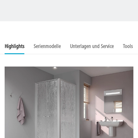
Highlights
Serienmodelle
Unterlagen und Service
Tools u