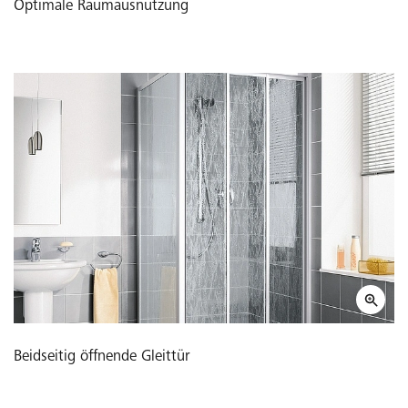
Optimale Raumausnutzung
Beidseitig öffnende Gleittür