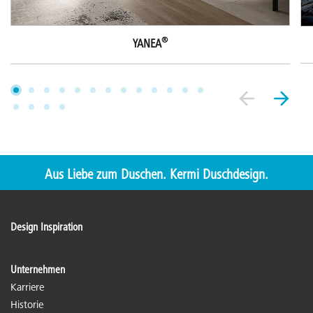
®
YANEA
Aus Liebe zum Duschen. Kermi Duschdesign.
Design Inspiration
Unternehmen
Karriere
Historie