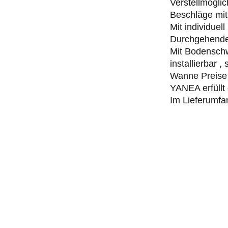
Verstellmögli
Beschläge mi
Mit individue
Durchgehende 
Mit Bodenschw
installierbar 
Wanne Preise 
YANEA erfüllt
Im Lieferumfa