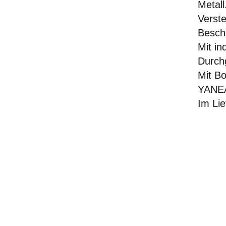
Metall
Verste
Besch
Mit in
Durchg
Mit Bo
YANEA
Im Lie