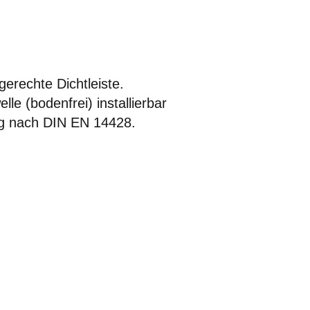
erechte Dichtleiste.
e (bodenfrei) installierbar
ng nach DIN EN 14428.