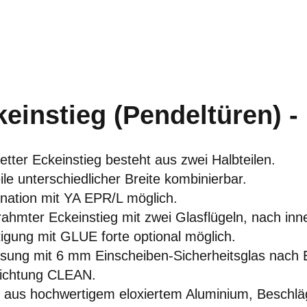
einstieg (Pendeltüren) - 
tter Eckeinstieg besteht aus zwei Halbteilen.
ile unterschiedlicher Breite kombinierbar.
nation mit YA EPR/L möglich.
rahmter Eckeinstieg mit zwei Glasflügeln, nach in
igung mit GLUE forte optional möglich.
sung mit 6 mm Einscheiben-Sicherheitsglas nach EN
ichtung CLEAN.
e aus hochwertigem eloxiertem Aluminium, Beschl