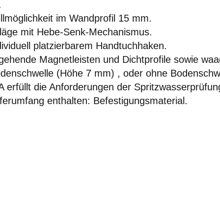
.
llmöglichkeit im Wandprofil 15 mm.
läge mit Hebe-Senk-Mechanismus.
dividuell platzierbarem Handtuchhaken.
ehende Magnetleisten und Dichtprofile sowie waag
denschwelle (Höhe 7 mm) , oder ohne Bodenschwell
 erfüllt die Anforderungen der Spritzwasserprüfu
ferumfang enthalten: Befestigungsmaterial.