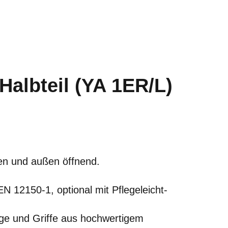
Halbteil (YA 1ER/L)
nen und außen öffnend.
 12150-1, optional mit Pflegeleicht-
äge und Griffe aus hochwertigem