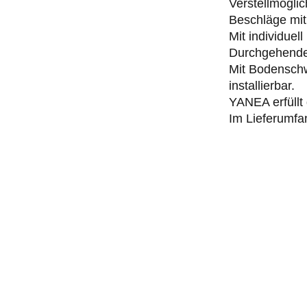
Verstellmögli
Beschläge mi
Mit individue
Durchgehende 
Mit Bodenschw
installierbar.
YANEA erfüllt
Im Lieferumfa